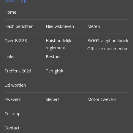
Home
Flash berichten
Nieuwsbrieven
Meteo
Over BiGGS
Huishoudelijk
BiGGS vlieghandboek
reglement
Officiële documenten
Links
Bestuur
Treffens 2026
Terugblik
Lid worden
Zwevers
Slepers
Motor zwevers
Te koop
Contact