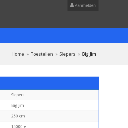
Aanmelden
Home
Toestellen
Slepers
Big Jim
Slepers
Big Jim
250 cm
15000 g