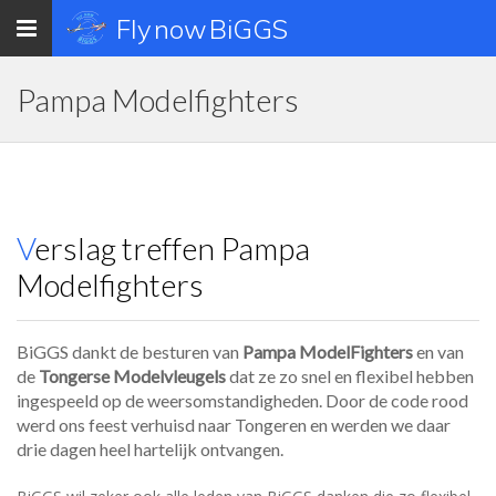
Toggle
Fly now BiGGS
navigation
Pampa Modelfighters
Verslag treffen Pampa
Modelfighters
BiGGS dankt de besturen van
Pampa ModelFighters
en van
de
Tongerse Modelvleugels
dat ze zo snel en flexibel hebben
ingespeeld op de weersomstandigheden. Door de code rood
werd ons feest verhuisd naar Tongeren en werden we daar
drie dagen heel hartelijk ontvangen.