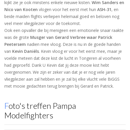
kijkt zie je ook minstens enkele nieuwe kisten.
Wim Sanders en
Nico van Kooten
vlogen voor het eerst met hun
ASH-31
, en
beide maiden flights verliepen helemaal goed en beloven nog
veel meer vliegplezier voor de toekomst.
Ook een opvaller die bij menigeen een emotionele snaar raakte
was de grote
Musger van Gerard Verbree waar Patrick
Peetersem
nadien mee vloog. Deze is nu in de goede handen
van
Kevin Daniëls
. Kevin vloog er voor het eerst mee, maar je
voelde meteen dat deze kist de lucht in Tongeren al voorheen
had geproefd. Dank U Kevin dat jij deze mooie kist hebt
overgenomen. We zijn er zeker van dat je er nog vele jaren
vliegplezier aan zal hebben en je zal bij elke vlucht vele BiGGS
met mooie gedachten terug brengen bij Gerard en Patrick.
Foto's treffen Pampa
Modelfighters