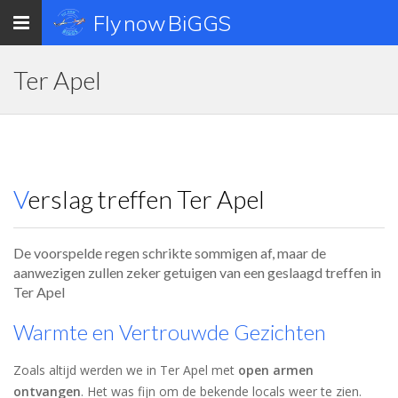
Toggle
Fly now BiGGS
navigation
Ter Apel
Verslag treffen Ter Apel
De voorspelde regen schrikte sommigen af, maar de
aanwezigen zullen zeker getuigen van een geslaagd treffen in
Ter Apel
Warmte en Vertrouwde Gezichten
Zoals altijd werden we in Ter Apel met
open armen
ontvangen
. Het was fijn om de bekende locals weer te zien.