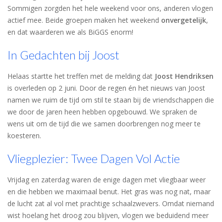
Sommigen zorgden het hele weekend voor ons, anderen vlogen
actief mee. Beide groepen maken het weekend
onvergetelijk
,
en dat waarderen we als BiGGS enorm!
In Gedachten bij Joost
Helaas startte het treffen met de melding dat
Joost Hendriksen
is overleden op 2 juni. Door de regen én het nieuws van Joost
namen we ruim de tijd om stil te staan bij de vriendschappen die
we door de jaren heen hebben opgebouwd. We spraken de
wens uit om de tijd die we samen doorbrengen nog meer te
koesteren.
Vliegplezier: Twee Dagen Vol Actie
Vrijdag en zaterdag waren de enige dagen met vliegbaar weer
en die hebben we maximaal benut. Het gras was nog nat, maar
de lucht zat al vol met prachtige schaalzwevers. Omdat niemand
wist hoelang het droog zou blijven, vlogen we beduidend meer