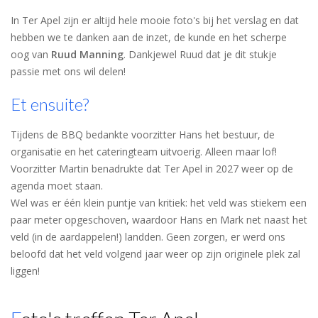
In Ter Apel zijn er altijd hele mooie foto's bij het verslag en dat
hebben we te danken aan de inzet, de kunde en het scherpe
oog van
Ruud Manning
. Dankjewel Ruud dat je dit stukje
passie met ons wil delen!
Et ensuite?
Tijdens de BBQ bedankte voorzitter Hans het bestuur, de
organisatie en het cateringteam uitvoerig. Alleen maar lof!
Voorzitter Martin benadrukte dat Ter Apel in 2027 weer op de
agenda moet staan.
Wel was er één klein puntje van kritiek: het veld was stiekem een
paar meter opgeschoven, waardoor Hans en Mark net naast het
veld (in de aardappelen!) landden. Geen zorgen, er werd ons
beloofd dat het veld volgend jaar weer op zijn originele plek zal
liggen!